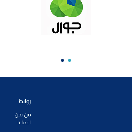
روابط
من نحن
اعمالنا