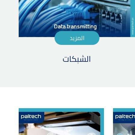
المزيد
الشبكات