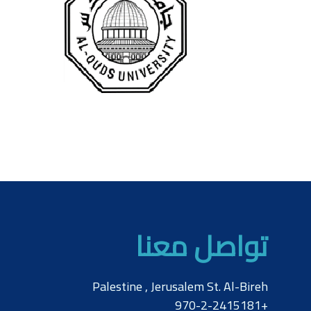
تواصل معنا
Palestine , Jerusalem St. Al-Bireh
+970-2-2415181