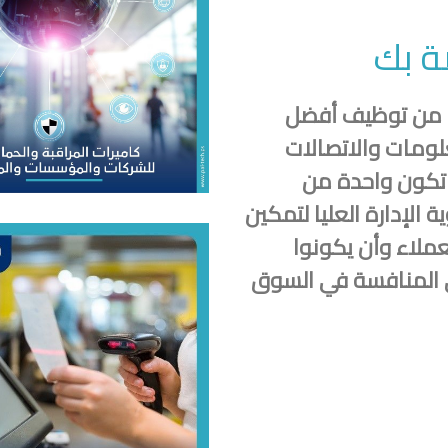
ة بك
بعد عقود من العمل الجاد ، تمكنت PALTCH من توظيف أفضل
لومات والاتصالات
ن تكون واحدة من
 الإدارة العليا لتمكين
ملاء وأن يكونوا
 المنافسة في السوق