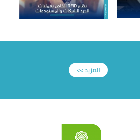
المزيد >>