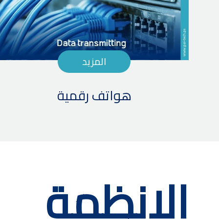
المزيد
هواتف رقمية
الانظمة