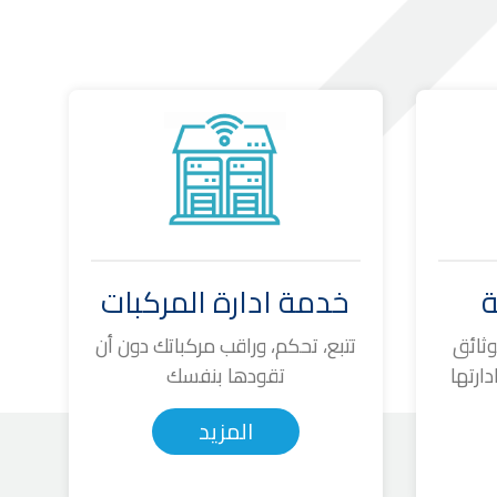
ة
خدمة ادارة المركبات
وثائق
تتبع، تحكم، وراقب مركباتك دون أن
ارتها
تقودها بنفسك
المزيد